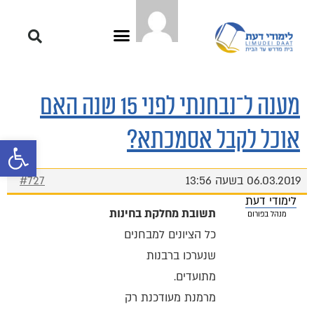
מענה ל־נבחנתי לפני 15 שנה האם
אוכל לקבל אסמכתא?
פתח סרגל 
06.03.2019 בשעה 13:56
#727
לימודי דעת
תשובת מחלקת בחינות
מנהל בפורום
כל הציונים למבחנים
שנערכו ברבנות
מתועדים.
מרמנת מעודכנת רק