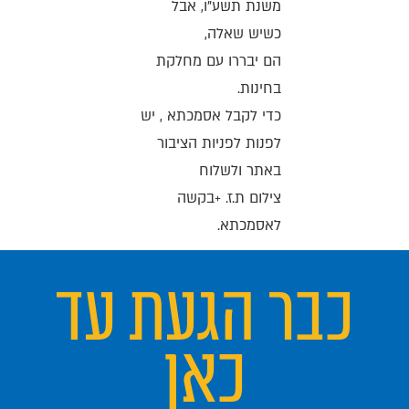
משנת תשע"ו, אבל
כשיש שאלה,
הם יבררו עם מחלקת
בחינות.
כדי לקבל אסמכתא , יש
לפנות לפניות הציבור
באתר ולשלוח
צילום ת.ז. +בקשה
לאסמכתא.
כבר הגעת עד
כאן