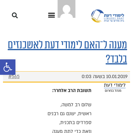
מענה ל־האם לימודי דעת לאשכנזים
בלבד?
פתח סרגל 
10.01.2019 בשעה 0:03
#565
לימודי דעת
תשובת הרב אלחרר:
מנהל בפורום
שלום רב למשה,
ראשית, ישנם גם רבנים
ספרדים בתכנית,
וזאת כדי לתת מענה