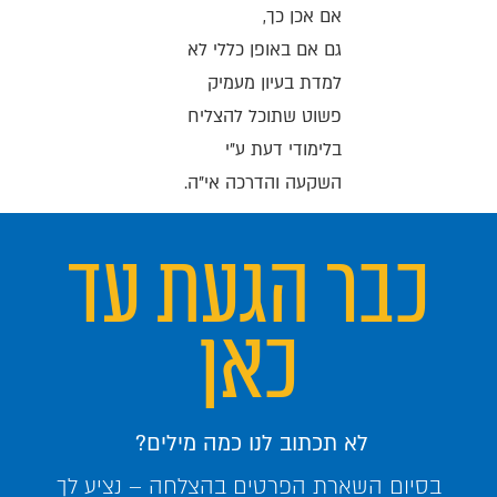
אם אכן כך,
גם אם באופן כללי לא
למדת בעיון מעמיק
פשוט שתוכל להצליח
בלימודי דעת ע"י
השקעה והדרכה אי"ה.
כבר הגעת עד
כאן
לא תכתוב לנו כמה מילים?
בסיום השארת הפרטים בהצלחה – נציע לך