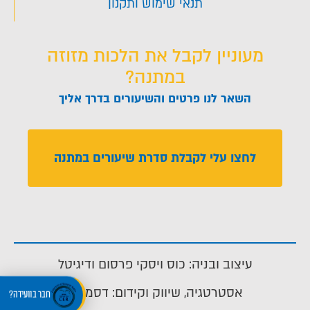
תנאי שימוש ותקנון
מעוניין לקבל את הלכות מזוזה
במתנה?
השאר לנו פרטים והשיעורים בדרך אליך
לחצו עלי לקבלת סדרת שיעורים במתנה
עיצוב ובניה: כוס ויסקי פרסום ודיגיטל
אסטרטגיה, שיווק וקידום: דסמנית
חבר בוועידה?