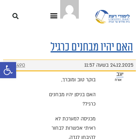
האם יהיו מבחנים כרגיל
פתח סרגל 
24.12.2025 בשעה 11:57
#14490
יוגב
בוקר טוב ומוברך,
אורח
האם בניסן יהיו מבחנים
כרגיל?
מכניסה למערכת לא
ראיתי אפשרות לבחור
להיבחן לנדה.