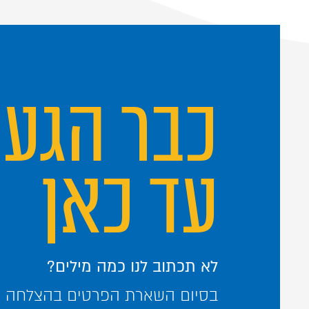
כבר הגע
עד כאן
לא תכתוב לנו כמה מילים?
בסיום השארת הפרטים בהצלחה – 