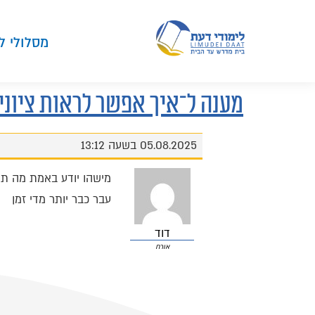
מסלולי ל
מענה ל־איך אפשר לראות ציוני
05.08.2025 בשעה 13:12
מישהו יודע באמת מה תו
עבר כבר יותר מדי זמן
דוד
אורח