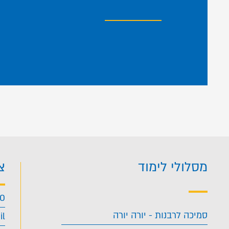
מסלולי לימוד
צ
40
סמיכה לרבנות - יורה יורה
il