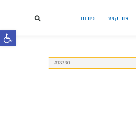
צור קשר
פורום
פתח סרגל 
#13730