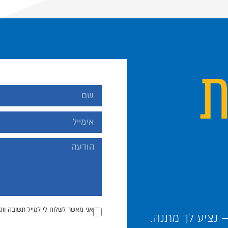
ת
אני מאשר לשלוח לי למייל תשובה ותכ
נציע לך מתנה.