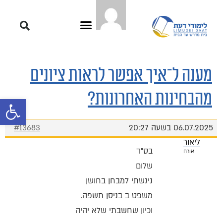
מענה ל־איך אפשר לראות ציונים
מהבחינות האחרונות?
פתח סרגל 
06.07.2025 בשעה 20:27
#13683
ליאור
בס"ד
אורח
שלום
ניגשתי למבחן בחושן
משפט ב בניסן תשפה.
וכיון שחשבתי שלא יהיה