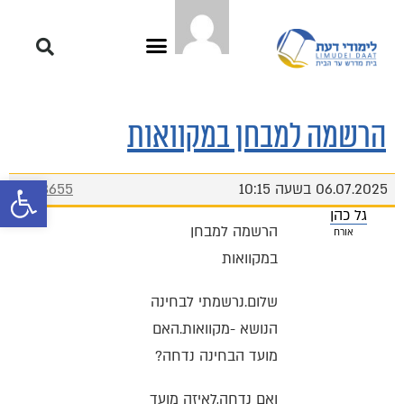
הרשמה למבחן במקוואות
פתח סרגל 
06.07.2025 בשעה 10:15
#13655
גל כהן
הרשמה למבחן
אורח
במקוואות
שלום.נרשמתי לבחינה
הנושא -מקוואות.האם
מועד הבחינה נדחה?
ואם נדחה,לאיזה מועד