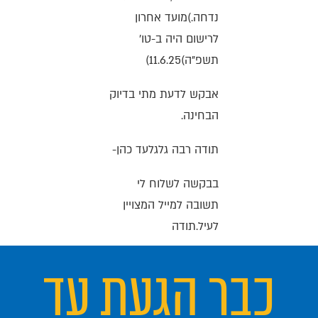
נדחה.)מועד אחרון
לרישום היה ב-טו'
תשפ"ה)11.6.25)
אבקש לדעת מתי בדיוק
הבחינה.
תודה רבה גלגלעד כהן-
בבקשה לשלוח לי
תשובה למייל המצויין
לעיל.תודה
כבר הגעת עד