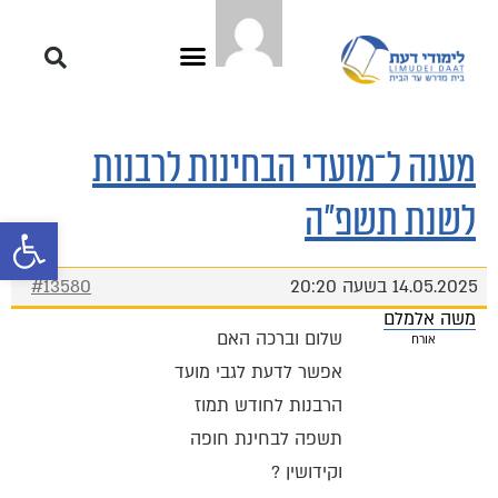
מענה ל־מועדי הבחינות לרבנות
לשנת תשפ"ה
פתח סרגל 
14.05.2025 בשעה 20:20
#13580
משה אלמלם
שלום וברכה האם
אורח
אפשר לדעת לגבי מועד
הרבנות לחודש תמוז
תשפה לבחינת חופה
וקידושין ?