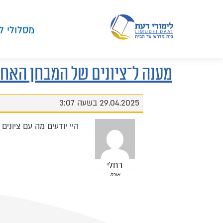
מסלולי ל
מענה ל־ציונים של המבחן האחר
29.04.2025 בשעה 3:07
היי יודעים מה עם ציוני
רחלי
אורח