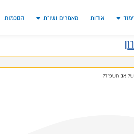
ימוד
אודות
מאמרים ושו"ת
הסכמות
ון
ם של אב תשפ"ד?