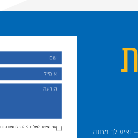
ת
אני מאשר לשלוח לי למייל תשובה ותכ
נציע לך מתנה.