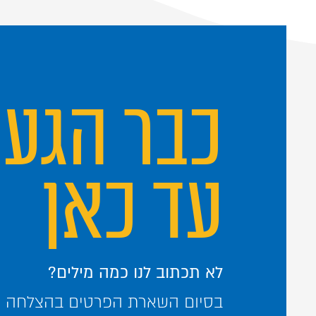
כבר הגע
עד כאן
לא תכתוב לנו כמה מילים?
בסיום השארת הפרטים בהצלחה – 