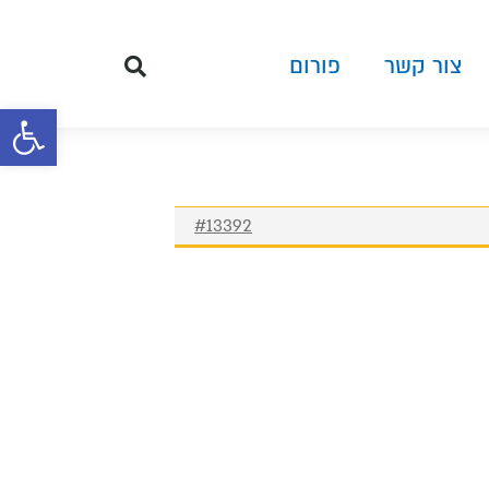
צור קשר
פורום
פתח סרגל 
#13392