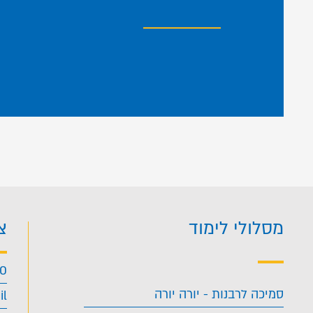
מסלולי לימוד
צ
40
סמיכה לרבנות - יורה יורה
il