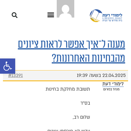
מענה ל־איך אפשר לראות ציונים
מהבחינות האחרונות?
פתח סרגל 
22.04.2025 בשעה 19:39
#13391
לימודי דעת
תשובת מחלקת בחינות
מנהל בפורום
בס"ד
שלום רב,