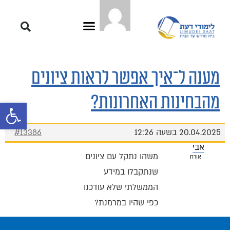
מענה ל־איך אפשר לראות ציונים
מהבחינות האחרונות?
פתח סרגל 
20.04.2025 בשעה 12:26
#13386
אבי
משהו נתקל עם ציונים
אורח
שנתקבלו במידע
הממשלתי שלא עודכנו
כפי שהיו במרמנת?