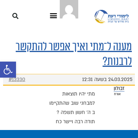
מענה ל־מתי ואיך אפשר להתקשר
לרבנות?
פתח סרגל 
24.03.2025 בשעה 12:31
#13330
זבולון
מתי יהיו תוצאות
אורח
למבחני שוב שהתקיימו
ב ה' חשון תשפה ?
תודה רבה ויישר כח