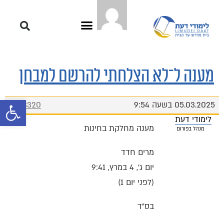
מענה ל־לא הצלחתי להרשם למבחן
פתח סרגל 
05.03.2025 בשעה 9:54
#13320
לימודי דעת
מענה מחלקת בחינות
מנהל בפורום
מרים חדד
יום ג׳, 4 במרץ, 9:41
בס"ד