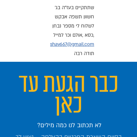
שתתקיים בעז"ה בג'
חשוון תשפה אבקש
לשלוח לי מספר נבחן
,כסא ,אולם וכו' למייל
shav667@gmail.com
תודה רבה
כבר הגעת עד
כאן
לא תכתוב לנו כמה מילים?