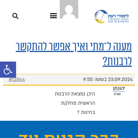
מענה ל־מתי ואיך אפשר להתקשר
לרבנות?
פתח סרגל 
23.09.2024 בשעה 9:55
#12844
יהונתן
היכן נמצאת הרבנות
אורח
הראשית מחלקת
בחינות ?