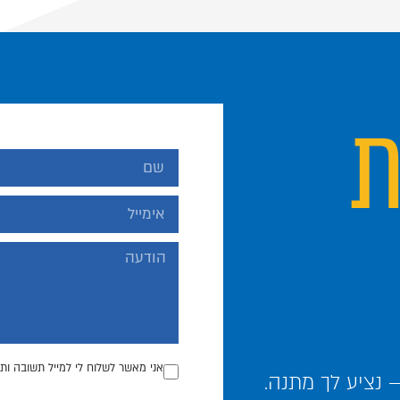
ת
אני מאשר לשלוח לי למייל תשובה ותכ
נציע לך מתנה.