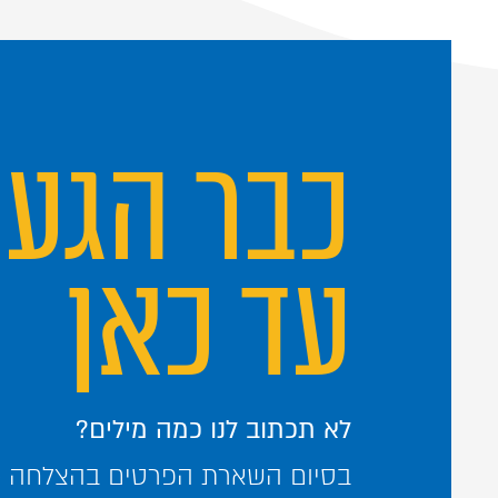
כבר הגע
עד כאן
לא תכתוב לנו כמה מילים?
בסיום השארת הפרטים בהצלחה – 