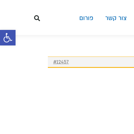
צור קשר
פורום
פתח סרגל 
#12457