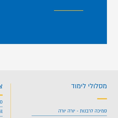
מסלולי לימוד
צ
40
סמיכה לרבנות - יורה יורה
il