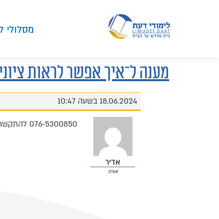
מסלולי ל
מענה ל־איך אפשר לראות ציוני
18.06.2024 בשעה 10:47
076-5300850 להתקשר למספר הזה
אדיר
אורח