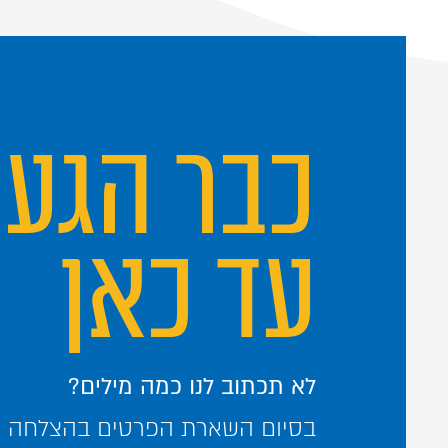
כבר הגע
עד כאן
לא תכתוב לנו כמה מילים?
בסיום השארת הפרטים בהצלחה – 