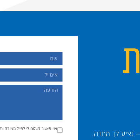
ת
אני מאשר לשלוח לי למייל תשובה ותכ
נציע לך מתנה.