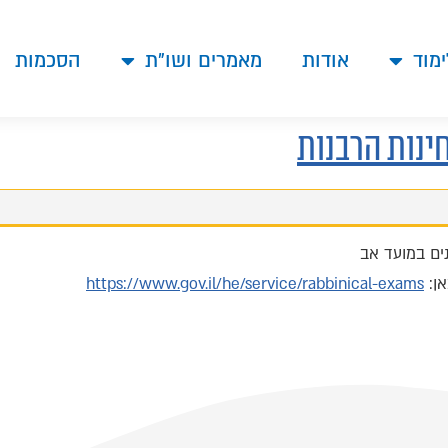
ימוד
אודות
מאמרים ושו"ת
הסכמות
ינות הרבנות
ם במועד אב
אן:
https://www.gov.il/he/service/rabbinical-exams