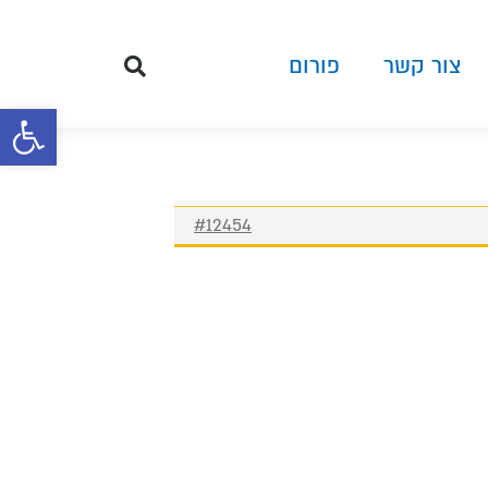
צור קשר
פורום
פתח סרגל 
#12454