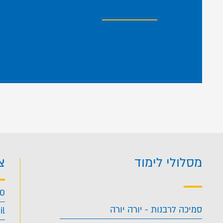
מסלולי לימוד
צ
40
סמיכה לרבנות - יורה יורה
il