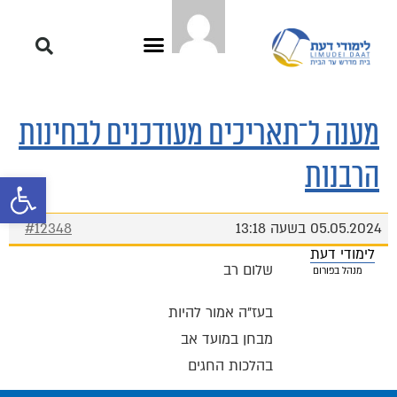
מענה ל־תאריכים מעודכנים לבחינות
הרבנות
פתח סרגל 
05.05.2024 בשעה 13:18
#12348
לימודי דעת
שלום רב
מנהל בפורום
בעז"ה אמור להיות
מבחן במועד אב
בהלכות החגים