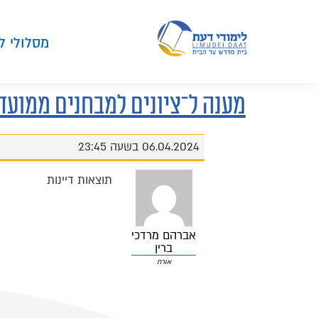
מסלולי ל
מענה ל־ציונים למבחנים ממועד
06.04.2024 בשעה 23:45
תוצאות דיינות
אברהם מרדכי
ברין
אורח