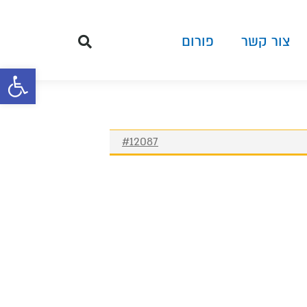
צור קשר
פורום
פתח סרגל 
#12087