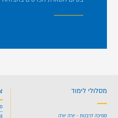
מסלולי לימוד
צ
40
סמיכה לרבנות - יורה יורה
il