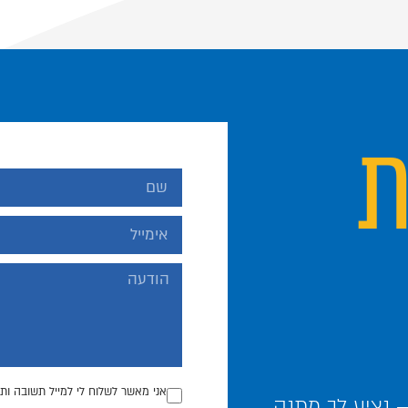
ת
אני מאשר לשלוח לי למייל תשובה ותכ
נציע לך מתנה.