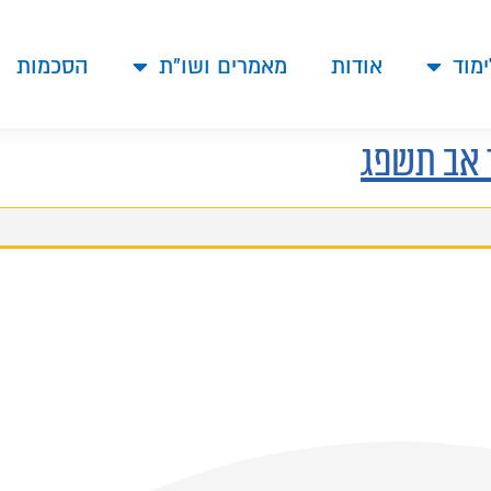
ימוד
אודות
מאמרים ושו"ת
הסכמות
 אב תשפג