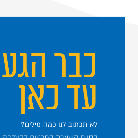
כבר הגע
עד כאן
לא תכתוב לנו כמה מילים?
בסיום השארת הפרטים בהצלחה – 