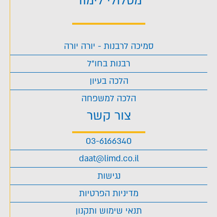
מסלולי לימוד
סמיכה לרבנות - יורה יורה
רבנות בחו"ל
הלכה בעיון
הלכה למשפחה
צור קשר
03-6166340
daat@limd.co.il
נגישות
מדיניות הפרטיות
תנאי שימוש ותקנון