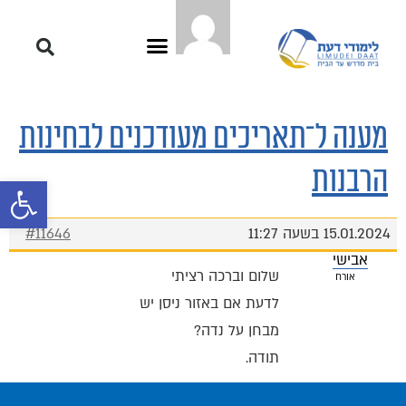
מענה ל־תאריכים מעודכנים לבחינות
הרבנות
פתח סרגל 
15.01.2024 בשעה 11:27
#11646
אבישי
שלום וברכה רציתי
אורח
לדעת אם באזור ניסן יש
מבחן על נדה?
תודה.