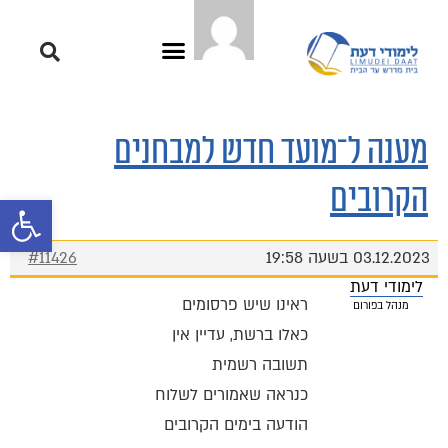
מענה ל־מועד חדש למבחנים
הקרובים
פתח סרגל 
03.12.2023 בשעה 19:58
#11426
לימודי דעת
ראינו שיש פרסומים
מנהל בפורום
כאלו ברשת, עדיין אין
תשובה רשמית
כנראה שאמורים לשלוח
הודעה בימים הקרובים