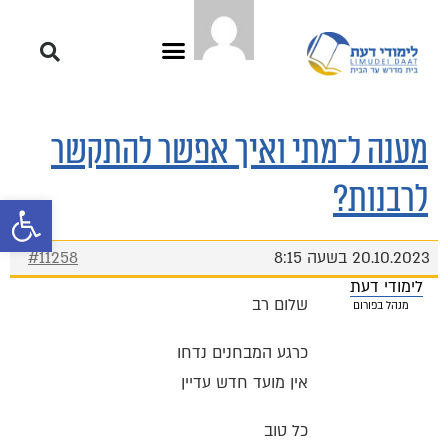
מענה ל־מתי ואיך אפשר להתקשר
לרבנות?
פתח סרגל 
20.10.2023 בשעה 8:15
#11258
לימודי דעת
שלום רב
מנהל בפורום
כרגע המבחנים נדחו
אין מועד חדש עדיין
כל טוב