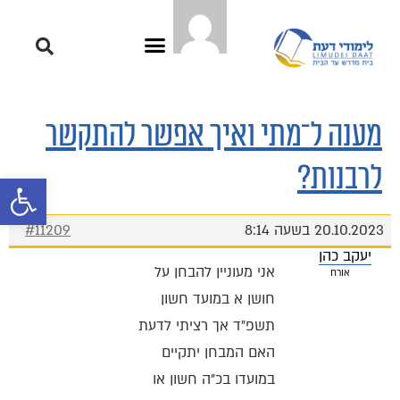
מענה ל־מתי ואיך אפשר להתקשר
לרבנות?
פתח סרגל 
20.10.2023 בשעה 8:14
#11209
יעקב כהן
אני מעוניין להבחן על
אורח
חושן א במועד חשון
תשפ"ד אך רציתי לדעת
האם המבחן יתקיים
במועדו בכ"ה חשון או