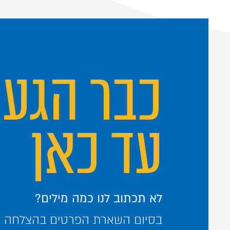
כבר הגע
עד כאן
לא תכתוב לנו כמה מילים?
בסיום השארת הפרטים בהצלחה – 