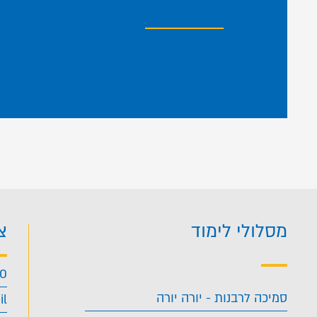
מסלולי לימוד
צ
40
סמיכה לרבנות - יורה יורה
il