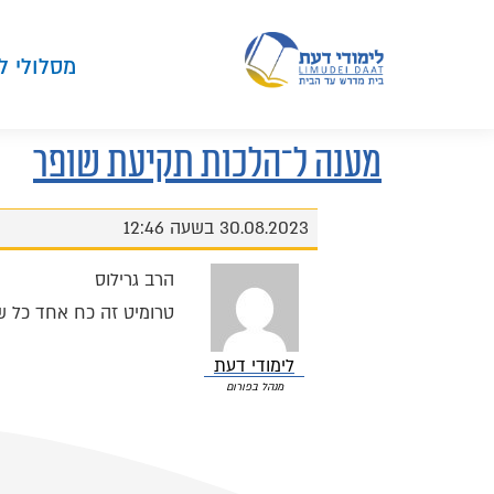
מסלולי ל
מענה ל־הלכות תקיעת שופר
30.08.2023 בשעה 12:46
הרב גרילוס
טרומיט זה כח אחד כל ש
לימודי דעת
מנהל בפורום