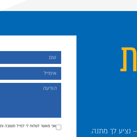
ת
אני מאשר לשלוח לי למייל תשובה ותכ
נציע לך מתנה.