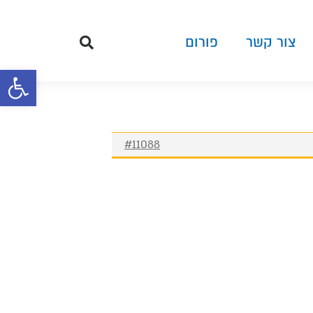
צור קשר
פורום
פתח סרגל 
#11088