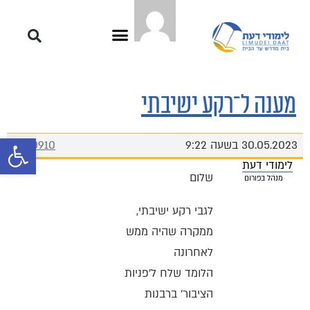
מענה ל־רקע ישיבתי
פתח סרגל 
30.05.2023 בשעה 9:22
#10910
לימודי דעת
שלום
מנהל בפורום
לגבי רקע ישיבתי,
ממקרה שהיה ממש
לאחרונה
הלומד שלח ל'פניות
הציבור' ברבנות