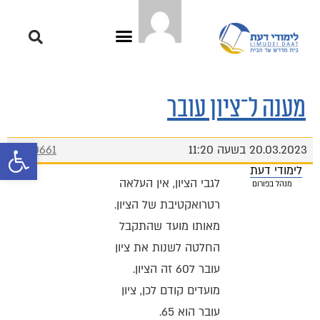
מענה ל־ציון עובר
פתח סרגל 
20.03.2023 בשעה 11:20
#10661
לימודי דעת
לגבי הציון, אין העלאה
מנהל בפורום
רטרואקטיבת של הציון.
מאותו מועד שהתקבל
החלטה לשנות את ציון
עובר ל60 זה הציון.
מועדים קודם לכן, ציון
עובר הוא 65.