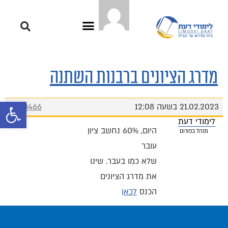
מדרג הציונים ברבנות השתנה
פתח סרגל 
21.02.2023 בשעה 12:08
#10466
לימודי דעת
היום, 60% נחשב ציון
מנהל בפורום
עובר
שלא כמו בעבר. שינו
את מדרג הציונים
הכנס
לכאן