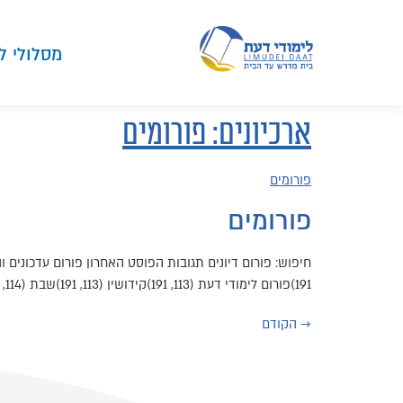
מסלולי ל
ארכיונים:
פורומים
פורומים
פורומים
191)פורום לימודי דעת (113, 191)קידושין (113, 191)שבת (114, 191) 113 304 לפני 7 שנים, 6 חודשים לימודי דעת
→
הקודם