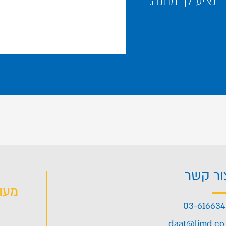
נציע לך מתנה.
ור קשר
מעו
03-61663
daat@limd.co.