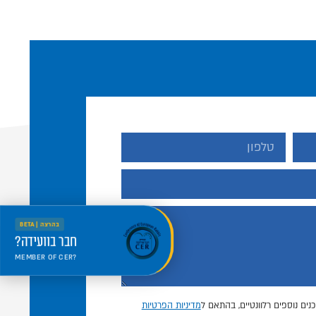
בהרצה | BETA
חבר בוועידה?
MEMBER OF CER?
היכנס למרחב החדש
Welcome to the new portal
נים נוספים רלוונטיים, בהתאם ל
מדיניות הפרטיות