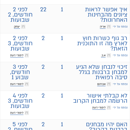
איך אפשר לראות
1
22
לפני 2
ציונים מהבחינות
חודשים, 2
האחרונות?
שבועות
נפתח על ידי
אריה
יצחק
רב גוף כשרות חוץ
1
2
לפני 2
לארץ מה זו התוכנית
חודשים, 3
הזאת?
שבועות
נפתח על ידי
א.ב.
לימודי דעת
זיכוי לנבחן שלא הגיע
1
2
לפני 3
למבחן ברבנות בגלל
חודשים,
סיבה רפואית
שבוע 1
נפתח על ידי
אברהם
לימודי דעת
לא קבלתי אישור
1
2
לפני 4
הרשמה למבחן הקרוב
חודשים, 3
שבועות
נפתח על ידי
לימודי דעת
לימודי דעת
האם יהיו מבחנים
1
2
לפני 5
ברבנות בקרוב?
חודשים, 2