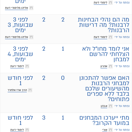
ימים
נפתח על ידי
לימודי דעת
אליהו מלימודי דעת
מה הם נהלי הבחינות
2
2
לפני 3
לרבנות? מה דרישות
שבועות, 3
הרבנות?
ימים
נפתח על ידי
לימודי דעת
אליהו מלימודי דעת
אני לומד מחו"ל ולא
1
2
לפני 3
הצלחתי להרשם
שבועות, 4
למבחן
ימים
נפתח על ידי
אהרון
לימודי דעת
האם אפשר להתכונן
0
2
לפני חודש
למבחני הרבנות
1
מהשיעורים שלכם
הרב ארז אלחרר
בלבד ללא ספרים
פתוחים?
נפתח על ידי
א.כהן
מתי ייערכו המבחנים
1
3
לפני חודש
במועד הקרוב?
1
נפתח על ידי
אורי
לימודי דעת