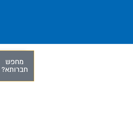
מחפש
חברותא?