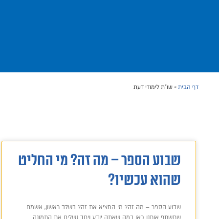
דף הבית
»
שו"ת לימודי דעת
שבוע הספר – מה זה? מי החליט
שהוא עכשיו?
שבוע הספר – מה זה? מי המציא את זה? בשלב ראשון, אשמח
שתשתף אותנו כאן במה שאתה יודע ויחד נשלים את התמונה