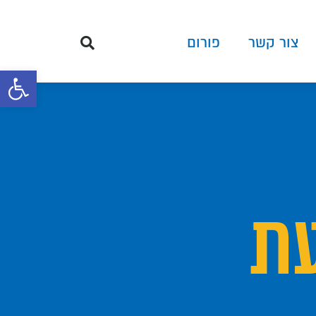
צור קשר
פורום
פתח סרגל 
עת