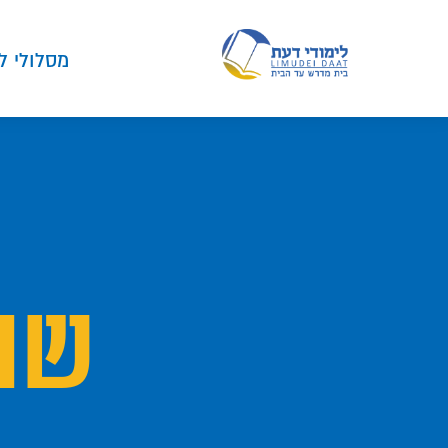
מסלולי ל
שו"