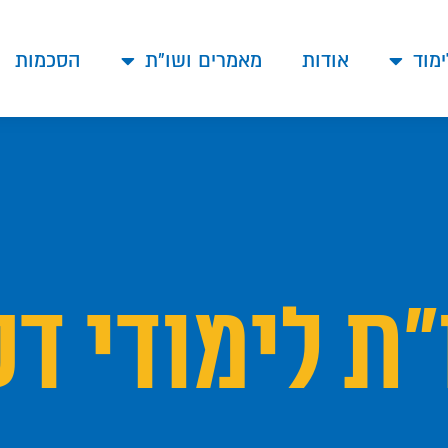
ימוד
אודות
מאמרים ושו"ת
הסכמות
ת לימודי ד