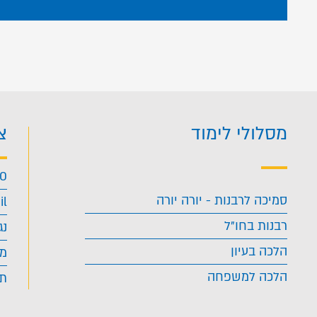
מסלולי לימוד
צ
40
סמיכה לרבנות - יורה יורה
il
רבנות בחו"ל
נג
הלכה בעיון
מד
הלכה למשפחה
תנ