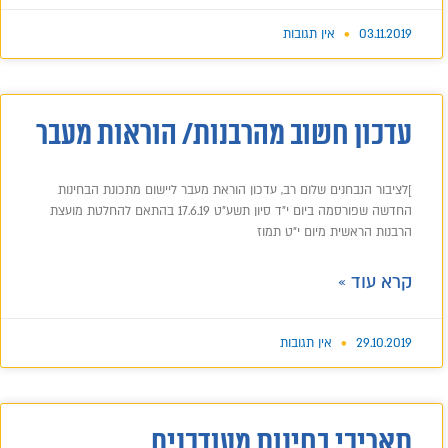
03.11.2019
אין תגובות
עדכון חשוב מהרבנות/ הוראות מעבר
]לציבור הנבחנים שלום רב, עדכון הוראת מעבר ליישום מתכונת הבחינות
החדשה שפורסמה ביום י"ד סיון תשע"ט 17.6.19 בהתאם להחלטת מועצת
הרבנות הראשית מיום י"ט תמוז
קרא עוד »
29.10.2019
אין תגובות
תאריכי בחינות מעודכנים