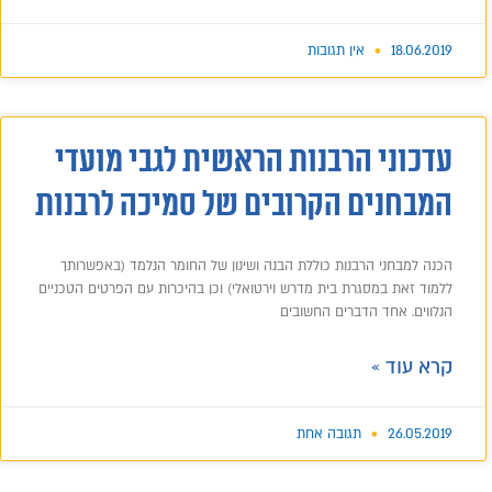
18.06.2019
אין תגובות
עדכוני הרבנות הראשית לגבי מועדי
המבחנים הקרובים של סמיכה לרבנות
הכנה למבחני הרבנות כוללת הבנה ושינון של החומר הנלמד (באפשרותך
ללמוד זאת במסגרת בית מדרש וירטואלי) וכן בהיכרות עם הפרטים הטכניים
הנלווים. אחד הדברים החשובים
קרא עוד »
26.05.2019
תגובה אחת