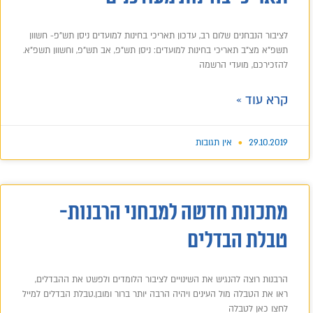
לציבור הנבחנים שלום רב, עדכון תאריכי בחינות למועדים ניסן תש"פ- חשוון
תשפ"א מצ"ב תאריכי בחינות למועדים: ניסן תש"פ, אב תש"פ, וחשוון תשפ"א.
להזכירכם, מועדי הרשמה
קרא עוד »
29.10.2019
אין תגובות
מתכונת חדשה למבחני הרבנות-
טבלת הבדלים
הרבנות רוצה להנגיש את השינויים לציבור הלומדים ולפשט את ההבדלים,
ראו את הטבלה מול העינים ויהיה הרבה יותר ברור ומובן.טבלת הבדלים למייל
לחצו כאן לטבלה