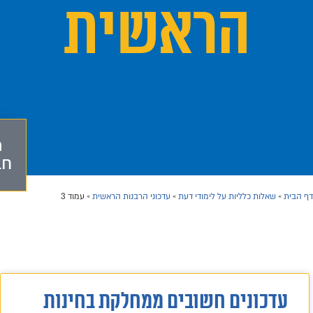
הראשית
מ
חב
דף הבית
»
שאלות כלליות על לימודי דעת
»
עדכוני הרבנות הראשית
»
עמוד 3
עדכונים חשובים ממחלקת בחינות