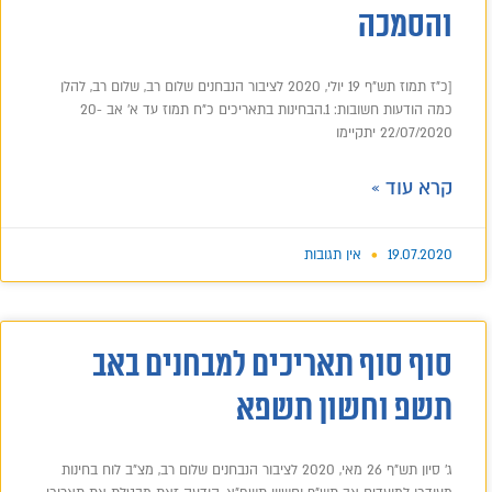
והסמכה
[כ"ז תמוז תש"ף 19 יולי, 2020 לציבור הנבחנים שלום רב, שלום רב, להלן
כמה הודעות חשובות: 1.הבחינות בתאריכים כ"ח תמוז עד א' אב 20-
22/07/2020 יתקיימו
קרא עוד »
19.07.2020
אין תגובות
סוף סוף תאריכים למבחנים באב
תשפ וחשון תשפא
ג' סיון תש"ף 26 מאי, 2020 לציבור הנבחנים שלום רב, מצ"ב לוח בחינות