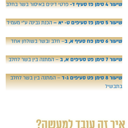
שיעור 4 סימן פז סעיף ד-
פרטי דינים באיסור בשר בחלב
שיעור 5 סימן פז סעיפים ט- יא –
הכנת גבינה ע"י מעמיד
שיעור 6 סימן פח סעיף א, ב
– חלב ובשר בשולחן אחד
שיעור 7 סימן פט סעיפים א, ב
– המתנה בין בשר לחלב
שיעור 8 סימן פט סעיפים ג-ד
– המתנה בין בשר לחלב
בתבשיל
איך זה עובד למעשה?