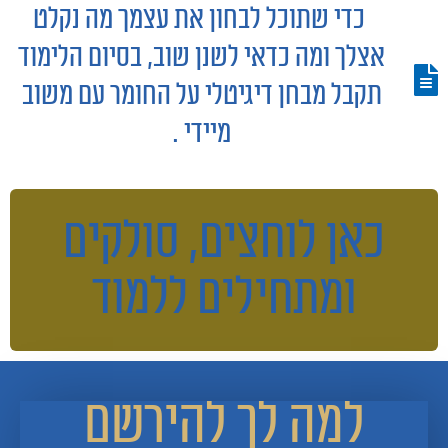
כדי שתוכל לבחון את עצמך מה נקלט
אצלך ומה כדאי לשנן שוב,
בסיום הלימוד
תקבל מבחן דיגיטלי על החומר עם משוב
מיידי .
כאן לוחצים, סולקים
ומתחילים ללמוד
למה לך להירשם