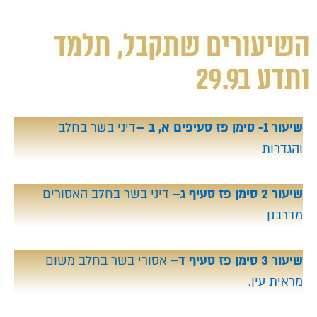
השיעורים שתקבל, תלמד
ותדע ב29.9
שיעור 1- סימן פז סעיפים א, ב –
דיני בשר בחלב
והגדרות
שיעור 2 סימן פז סעיף ג
– דיני בשר בחלב האסורים
מדרבנן
שיעור 3 סימן פז סעיף ד
– אסורי בשר בחלב משום
מראית עין.