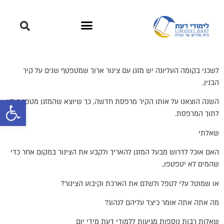
לשכני בקומה העליונה יש מזגן עם צינור ארוך שמטפטף שנים על קיר
הבנין,
פתח סרגל 
השנה הוצאנו על אותו הקיר מרפסת חדשה, כך שיוצא שהמזגן מטפטף לנו
לתוך המרפסת.
שאלתי
האם אוכל לדרוש מבעל המזגן להאריך ולקבע את הצינור במקום אחר כדי
שהמים לא יטפטפו,
או שמוטל עלי לטפל ולשלם את הארכת וקיבוע הצינור?
מה אתה אתה אומר כיצד עליהם לנהוג?
שאלות רבות נוספות מגיעות ללמודי דעת מידי יום