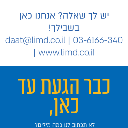
יש לך שאלה? אנחנו כאן
בשבילך!
daat@limd.co.il
03-6166-340 |
|
www.limd.co.il
כבר הגעת עד
כאן,
לא תכתוב לנו כמה מילים?