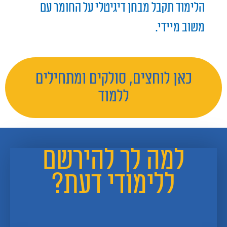
הלימוד תקבל מבחן דיגיטלי על החומר עם
משוב מיידי.
כאן לוחצים, סולקים ומתחילים
ללמוד
למה לך להירשם
ללימודי דעת?