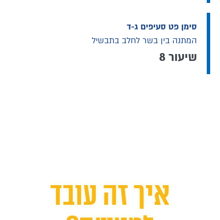
סימן פט סעיפים ג-ד
המתנה בין בשר לחלב בתבשיל
שיעור 8
איך זה עובד