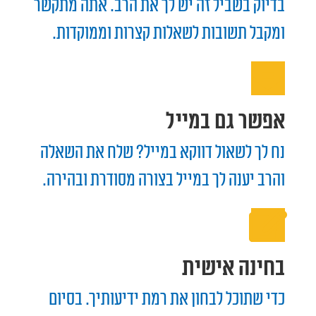
בדיוק בשביל זה יש לך את הרב. אתה מתקשר
ומקבל תשובות לשאלות קצרות וממוקדות.
אפשר גם במייל
נח לך לשאול דווקא במייל? שלח את השאלה
והרב יענה לך במייל בצורה מסודרת ובהירה.
בחינה אישית
כדי שתוכל לבחון את רמת ידיעותיך. בסיום