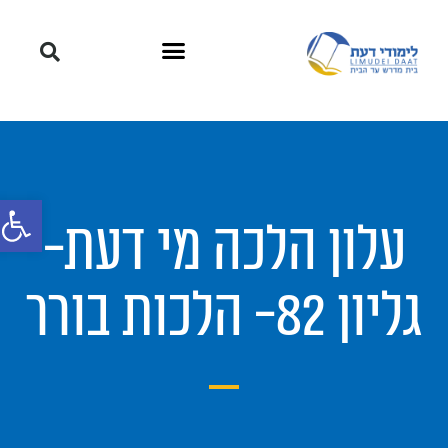
פתח סרגל
עלון הלכה מי דעת-
גליון 82- הלכות בורר