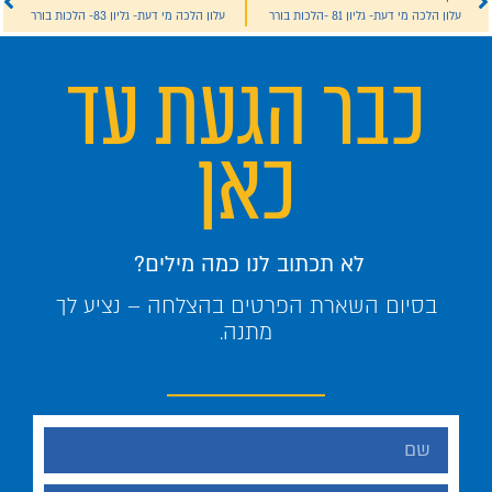
עלון הלכה מי דעת- גליון 81 -הלכות בורר
עלון הלכה מי דעת- גליון 83- הלכות בורר
כבר הגעת עד
כאן
לא תכתוב לנו כמה מילים?
בסיום השארת הפרטים בהצלחה – נציע לך
מתנה.