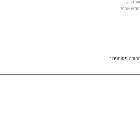
של חודש
 חודש שבט?
חובה מסומנים
*