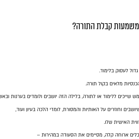
משמעות קבלת התורה?
עות אכן בעל סגולות גדולות כל כך?
גדול לעסוק בלימוד.
כנסיות מלאים בקול תורה.
שייכים ללימוד או לתורה, בלילה הזה יושבים ולומדים בערנות ובאש
שיושבים וחוזרים על האותיות והמסורת, לומדי הלכה בעיון ועוד,
וית האישית שלו.
כלים ארוחה קלה, מסיימים את הסעודה במהירות –