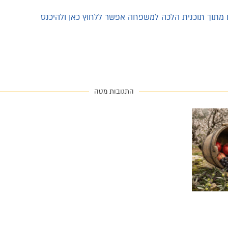
ם מתוך תוכנית הלכה למשפחה אפשר ללחוץ כאן ולהיכנס
התגובות מטה