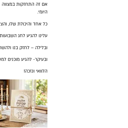
אם זה התחזקות במצווה מס
היומי.
כל אחד והיכולת שלו, והצו
עלינו להגיע לחג השבועות
ובלילה – לחזק בנו ולהש
ובעיקר- להגיע מוכנים ל
הלוואי ונזכה!