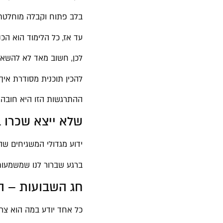
בלב פתוח וקבלה מוחלטת 
עד אז, כל הלימוד הוא ה
לכן, חשוב מאד לא להשאי
להכין תוכנית מסודרת איך
ההתרגשות הזו היא חובה,
שלא ייצא שכרו 
ידוע מגדולי המשגיחים שהז
ברגע שברור לנו שמשמעות
חג השבועות – ה
כל אחד יודע במה הוא צר