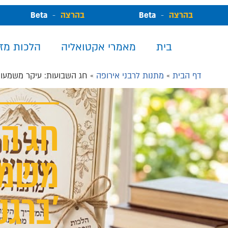
B
בהרצה
-
Beta
בהרצה
-
Beta
בית
מאמרי אקטואליה
הלכות מז
דף הבית
»
מתנות לרבני אירופה
»
חג השבועות: עיקר משמעות
חג הש
משמע
'ברגע