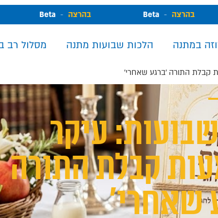
בהרצה
-
Beta
בהרצה
-
Beta
וזה במתנה
הלכות שבועות מתנה
מסלול רב ב
 קבלת התורה 'ברגע שאחרי'
בועות: עיקר
ות קבלת התורה
 שאחרי'