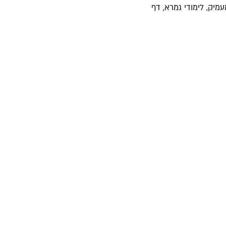
יק, לימודי גמרא, דף