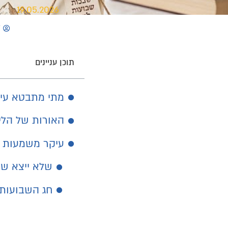
19.05.2026
ל
תוכן עניינים
מתי מתבטא עי
האורות של הלי
עיקר משמעות ק
שלא ייצא שכ
חג השבועות