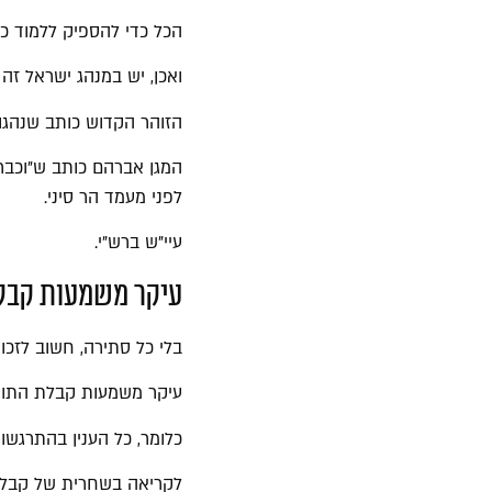
הכל כדי להספיק ללמוד כמ
ואכן, יש במנהג ישראל זה ע
הזוהר הקדוש כותב שנהגו 
המגן אברהם כותב ש"וכבר 
לפני מעמד הר סיני.
עיי"ש ברש"י.
עיקר משמעות קבל
בלי כל סתירה, חשוב לזכור
עיקר משמעות קבלת התור
כלומר, כל הענין בהתרגשו
לקריאה בשחרית של קבלת