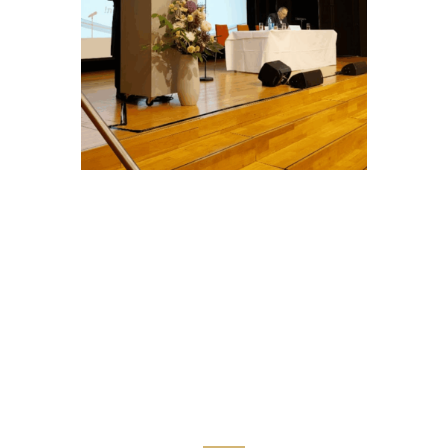
רשום את שמך ומייל נגיש שיוצא לך
להגיע אליו בקלות
ונשלח אליך את ההלכות לשינון