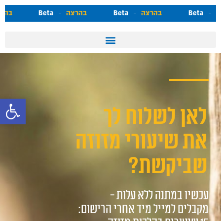
צה
-
Beta
בהרצה
-
Beta
בהרצה
-
Beta
בה
פתח סרגל 
לאן לשלוח לך
את שיעורי מזוזה
שביקשת?
עכשיו במתנה ללא עלות -
מקבלים למייל מיד אחרי הרישום: