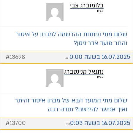
בלומנברג צבי
אורח
שלום מתי נפתחת ההרשמה למבחן על איסור
והתר מועד אדר ניסן?
16.07.2025 בשעה 0:00
#13698
הגב
נתנאל קניגסברג
אורח
שלום מתי המועד הבא של מבחן איסור והיתר
ואיך אפשר להירשם? תודה רבה
16.07.2025 בשעה 0:03
#13700
הגב