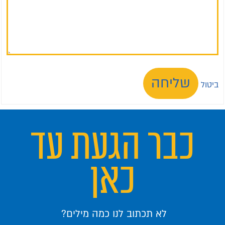
שליחה
ביטול
כבר הגעת עד
כאן
לא תכתוב לנו כמה מילים?