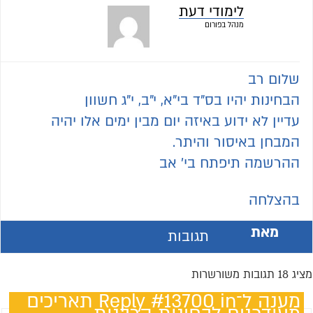
לימודי דעת
מנהל בפורום
שלום רב
הבחינות יהיו בס"ד בי"א, י"ב, י"ג חשוון
עדיין לא ידוע באיזה יום מבין ימים אלו יהיה
המבחן באיסור והיתר.
ההרשמה תיפתח בי' אב
בהצלחה
מאת
תגובות
מציג 18 תגובות משורשרות
מענה ל־Reply #13700 in תאריכים