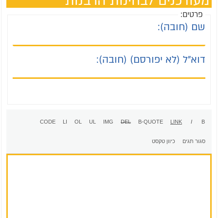
מעודכנים לבחינות הרבנות
פרטים:
שם (חובה):
דוא"ל (לא יפורסם) (חובה):