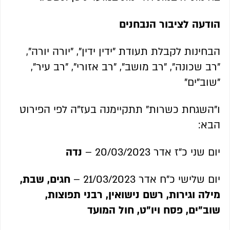
הודעה לציבור הנבחנים
הבחינות לקבלת תעודת "ידין ידין", "יורה יורה",
"רב שכונה", "רב מושב", "רב אזורי", "רב עיר",
"שוב"ים"
ו"השגחת כשרות" תתקיימנה בעז"ה לפי הפירוט
הבא:
יום שני כ"ז אדר 20/03/2023 –
נדה
יום שלישי כ"ח אדר 21/03/2023 –
חגים, שבת,
מילה וגירות, רשם נישואין, רבני תפוצות,
שוב"ים, פסח ויו"ט, חול המועד