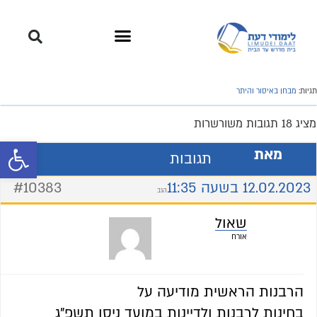
תגיות:
מבחן באיסור והיתר
מציג 18 תגובות משורשרות
פתח סרגל 
מאת
תגובות
12.02.2023 בשעה 11:35
#10383
הגב
שאול
אורח
הרבנות הראשית מודיעה על
בחינות לרבנות ולדיינות במועד ניסן תשפ"ג