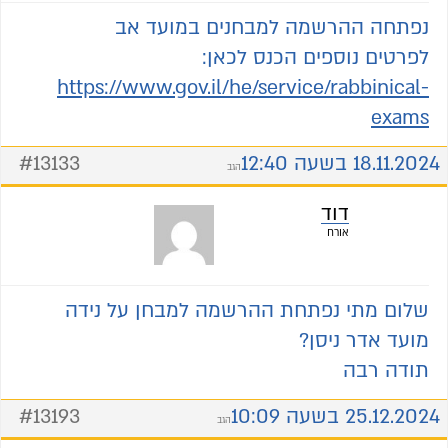
נפתחה ההרשמה למבחנים במועד אב
לפרטים נוספים הכנס לכאן:
https://www.gov.il/he/service/rabbinical-
exams
18.11.2024 בשעה 12:40
#13133
הגב
דוד
אורח
שלום מתי נפתחת ההרשמה למבחן על נידה
מועד אדר ניסן?
תודה רבה
25.12.2024 בשעה 10:09
#13193
הגב