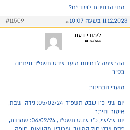
מתי הבחינות לשובי"ם?
11.12.2023 בשעה 10:07
#11509
הגב
לימודי דעת
מנהל בפורום
ההרשמה לבחינות מועד שבט תשפ"ד נפתחה
בס"ד
מועדי הבחינות
יום שני, כ"ו שבט תשפ"ד, 05/02/24: נידה, שבת,
איסור והיתר
יום שלישי, כ"ז שבט תשפ"ד, 06/02/24: שמחות,
פסח ויו"ט חול המועד, עירובין, מקוואות, חופה