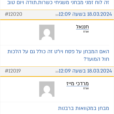
זה לוח זמני מבחני משגיחי כשרות.תודה ויום טוב
18.03.2024 בשעה 12:09
#12020
הגב
חננאל
אורח
האם המבחן על פסח ויו"ט זה כולל גם על הלכות
חול המועד?
18.03.2024 בשעה 12:09
#12019
הגב
מרדכי מייז
אורח
מבחן במקוואות ברבנות