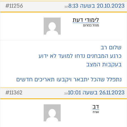
20.10.2023 בשעה 8:13
#11256
הגב
לימודי דעת
מנהל בפורום
שלום רב
כרגע המבחנים נדחו למועד לא ידוע
בעקבות המצב
נתפלל שהכל יתבאר ויקבעו תאריכים חדשים
26.11.2023 בשעה 10:01
#11362
הגב
דב
אורח