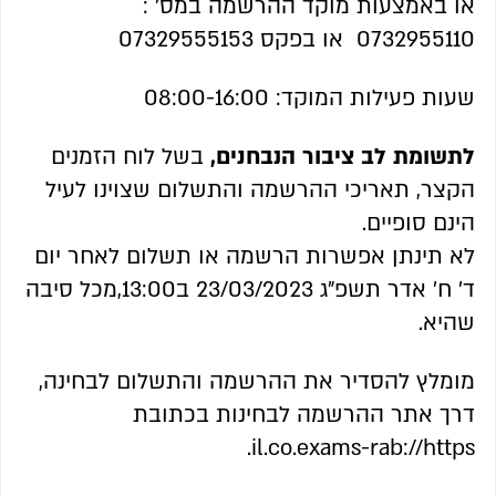
או באמצעות מוקד ההרשמה במס' :
0732955110 או בפקס 07329555153
שעות פעילות המוקד: 08:00-16:00
לתשומת לב ציבור הנבחנים,
בשל לוח הזמנים
הקצר, תאריכי ההרשמה והתשלום שצוינו לעיל
הינם סופיים.
לא תינתן אפשרות הרשמה או תשלום לאחר יום
ד' ח' אדר תשפ"ג 23/03/2023 ב13:00,מכל סיבה
שהיא.
מומלץ להסדיר את ההרשמה והתשלום לבחינה,
דרך אתר ההרשמה לבחינות בכתובת
il.co.exams-rab://https.