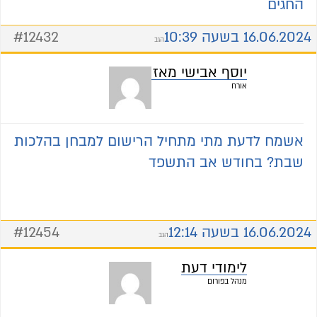
החגים
16.06.2024 בשעה 10:39
#12432
הגב
יוסף אבישי מאזוז
אורח
אשמח לדעת מתי מתחיל הרישום למבחן בהלכות
שבת? בחודש אב התשפד
16.06.2024 בשעה 12:14
#12454
הגב
לימודי דעת
מנהל בפורום