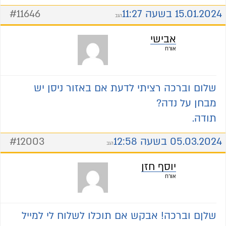
15.01.2024 בשעה 11:27
#11646
הגב
אבישי
אורח
שלום וברכה רציתי לדעת אם באזור ניסן יש
מבחן על נדה?
תודה.
05.03.2024 בשעה 12:58
#12003
הגב
יוסף חזן
אורח
שלןם וברכה! אבקש אם תוכלו לשלוח לי למייל