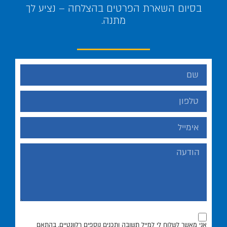
בסיום השארת הפרטים בהצלחה – נציע לך
מתנה.
אני מאשר לשלוח לי למייל תשובה ותכנים נוספים רלוונטיים, בהתאם