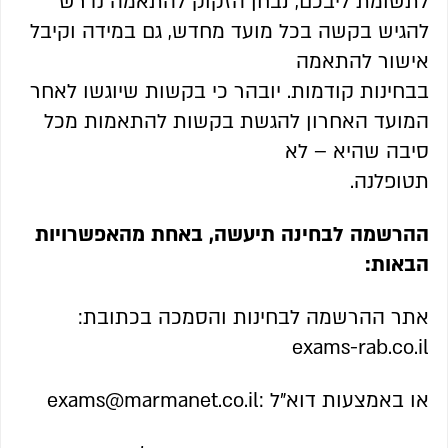
לתשומת ליבכם, נבחן הזקוק להתאמה נדרש
להגיש בקשה בכל מועד מחדש, גם במידה וקיבל
אישור להתאמה
בבחינות קודמות. יובהר כי בקשות שיוגשו לאחר
המועד האחרון להגשת בקשות להתאמות מכל
סיבה שהיא – לא
תטופלנה.
ההרשמה לבחינה תיעשה, באחת מהאפשרויות
הבאות:
אתר ההרשמה לבחינות והסמכה בכתובת:
exams-rab.co.il
או באמצעות דוא"ל :exams@marmanet.co.il