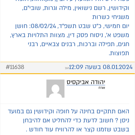
וקידושין, רשם נישואין, מילה וגרות, שובי"ם,
משגיחי כשרות
יום חמישי, כ"ט שבט תשפ"ד, 08/02/24: חושן
משפט א', ניסוח פסק דין, מצוות התלויות בארץ,
חגים, תפילה וברכות, רבנים צבאיים, רבני
תפוצות.
08.01.2024 בשעה 12:09
#11638
הגב
יהודה אביקסיס
אורח
האם תתקיים בחינה על חופה וקידושין גם במועד
ניסן ? חשוב לדעת כדי להחליט אם להיבחן
בשבט שזמנו קצר או להרוויח עוד חודש .