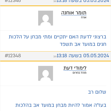
05.05.2024 בשעה 13:18
#12346
הגב
תומר אוחנה
אורח
ברצוני לדעת האם יתקיים ומתי מבחן על הלכות
חגים במועד אב תשפד
05.05.2024 בשעה 13:18
#12348
הגב
לימודי דעת
מנהל בפורום
שלום רב
בעז"ה אמור להיות מבחן במועד אב בהלכות