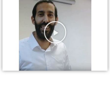
רשום את שמך ומייל נגיש שיוצא לך
להגיע אליו בקלות