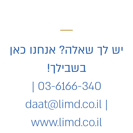
ונשלח אליך את השיעורים
יש לך שאלה? אנחנו כאן
בשבילך!
03-6166-340 |
daat@limd.co.il
|
www.limd.co.il