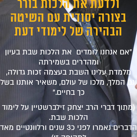
ולדעת את הלכות בורר
בצורה יסודית
עם השיטה
הבהירה של לימודי דעת
"אם אנחנו לומדים את הלכות שבת בעיון
ומהדרים בשמירתה
מלמדת עלינו השבת בעצמה זכות גדולה,
וגם המלך, מלכו של עולם, משאיר אותנו בשל
כך בחיים."
(מתוך דברי הרב יצחק זילברשטיין על לימוד
הלכות שבת.
הדברים נאמרו לפני כ3 שנים ורלוונטיים מאד