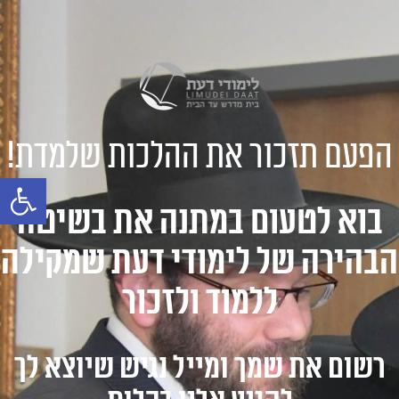
הפעם תזכור את ההלכות שלמדת!
פתח סרגל 
בוא לטעום במתנה את בשיטה
הבהירה של לימודי דעת שמקילה
ללמוד ולזכור
רשום את שמך ומייל נגיש שיוצא לך