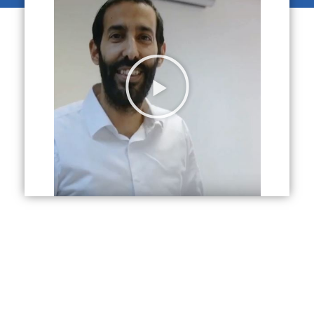
רשום את שמך ומייל נגיש שיוצא לך
להגיע אליו בקלות