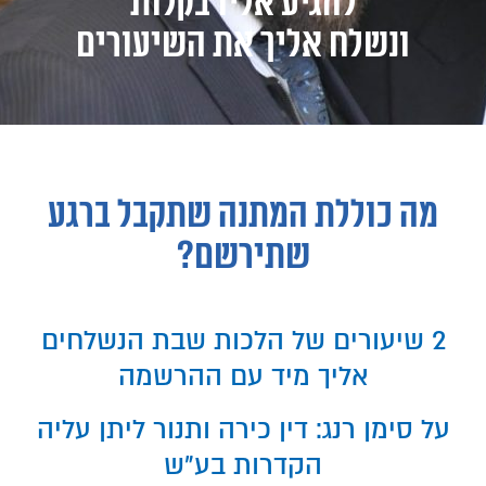
להגיע אליו בקלות
ונשלח אליך את השיעורים
מה כוללת המתנה שתקבל ברגע
שתירשם?
2 שיעורים של הלכות שבת הנשלחים
אליך מיד עם ההרשמה
על סימן רנג: דין כירה ותנור ליתן עליה
הקדרות בע"ש