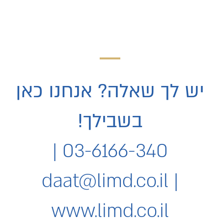
ונשלח אליך את השיעורים
יש לך שאלה? אנחנו כאן
בשבילך!
03-6166-340 |
daat@limd.co.il
|
www.limd.co.il