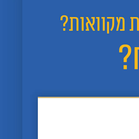
ת מקוואות?
?