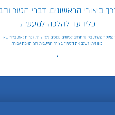
רך ביאורי הראשונים, דברי הטור והב"י
כליו עד להלכה למעשה.
מוקד מטרה, בלי להתרחב לכיוונים נוספים ללא צורך. למרות זאת, ברור שאין ת
וכאן ניתן לשלב את הלימוד בצורה המיטבית והמותאמת עבורך.
.