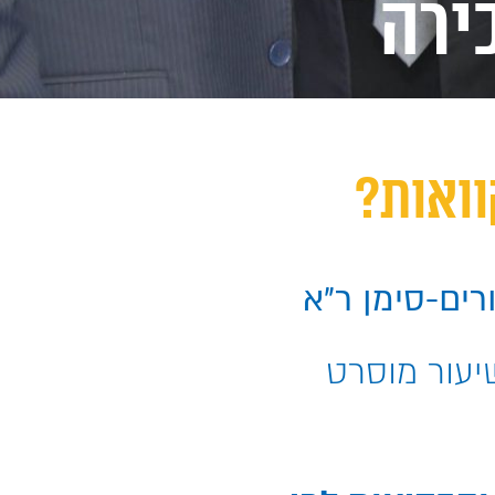
ירה
וואות?
יעור מוסרט