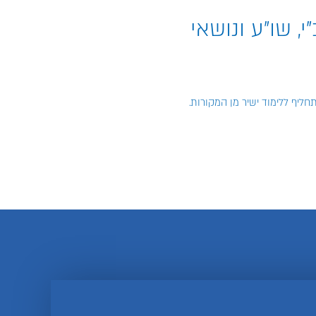
, שו"ע ונושאי
חליף ללימוד ישיר מן המקורות.