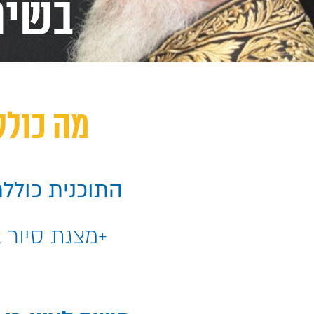
בשיט
מה כולל
התוכנית כוללת 28 שיעורים בהירים ממוקדים וברורים-ס
+מצגת סיור 