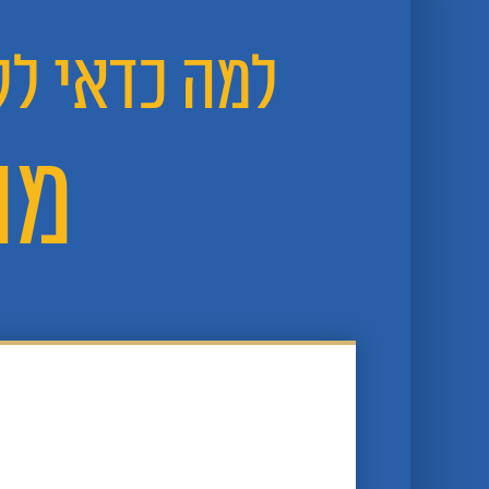
למה כדאי לל
מה