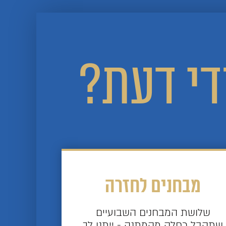
די דעת?
מבחנים לחזרה
שלושת המבחנים השבועיים
שתקבל כחלק מהמתנה - ייתנו לך