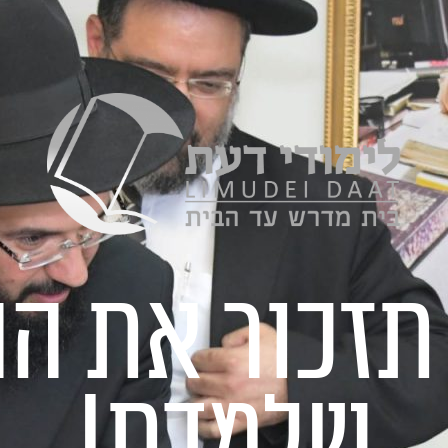
תזכור את הה
שלמדת!