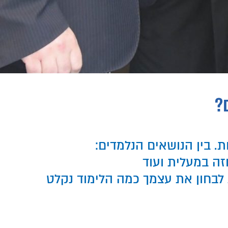
?
וזה במעלית ועוד
י, על מנת לבחון את עצמך כמה הלימוד נקלט