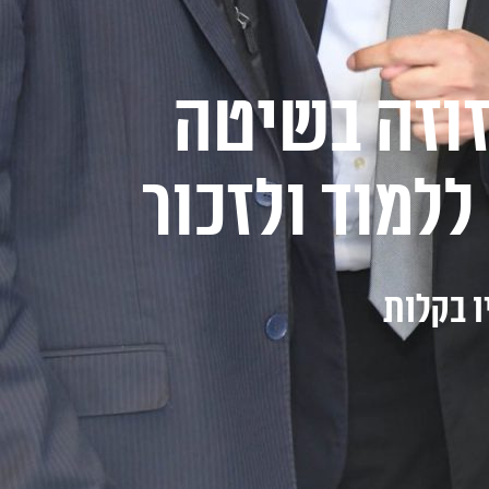
זוזה בשיטה
למוד ולזכור
ו בקלות