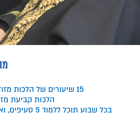
מה
15 שיעורים של הלכות מזוזה הנשלחים אליך בימים א-ה במשך 3 שבועות. בין הנושאים הנלמדים:
הלכות קביעת מזוז
בכל שבוע תוכל