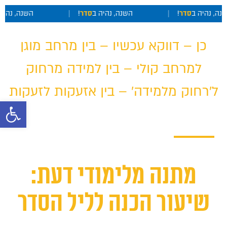
שנה, נהיה ב
סדר
!
|
השנה, נהיה ב
סדר
!
|
השנה, נהיה
כן – דווקא עכשיו – בין מרחב מוגן
למרחב קולי – בין למידה מרחוק
ל'רחוק מלמידה' – בין אזעקות לזעקות
פתח סרגל 
מתנה מלימודי דעת:
שיעור הכנה לליל הסדר