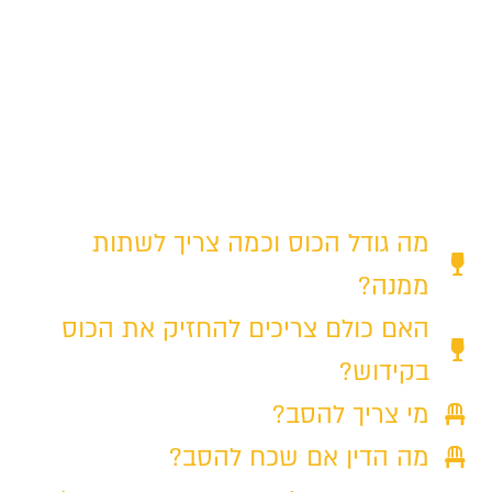
שיעור פתוח בזום
עם הרב אורי גרילוס שליט"א
עכשיו במתנה ללא עלות
מה גודל הכוס וכמה צריך לשתות
ממנה?
האם כולם צריכים להחזיק את הכוס
בקידוש?
מי צריך להסב?
מה הדין אם שכח להסב?