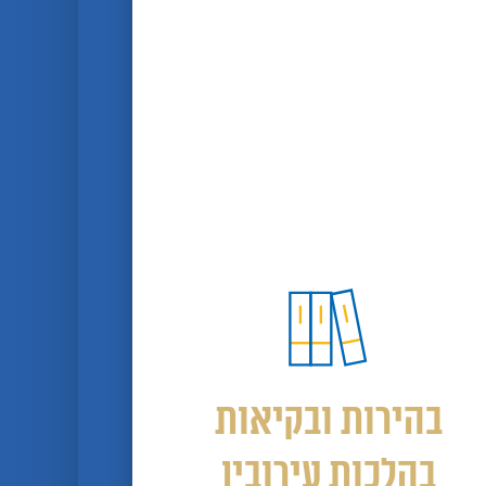
בהירות ובקיאות
בהלכות עירובין