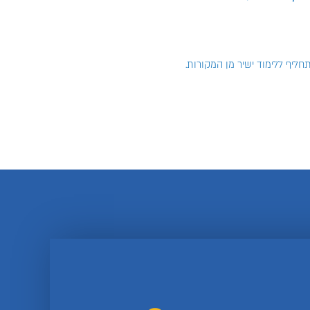
חליף ללימוד ישיר מן המקורות.