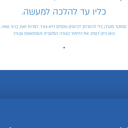
כליו עד להלכה למעשה.
מוקד מטרה, בלי להתרחב לכיוונים נוספים ללא צורך. למרות זאת, ברור שאין ת
וכאן ניתן לשלב את הלימוד בצורה המיטבית והמותאמת עבורך.
.