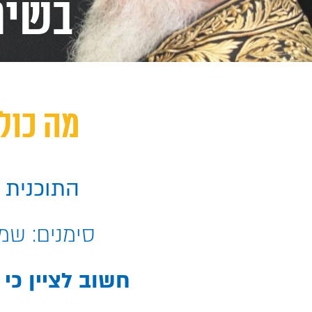
בשיט
מה כולל
התוכנית כוללת 41 שיעורים בה
סימנים: שמ"
חשוב לציין כי 