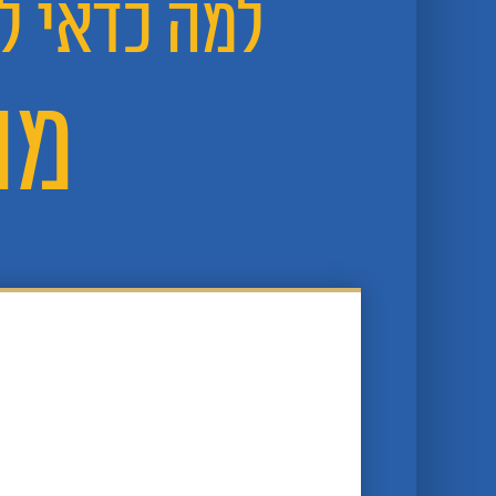
למה כדאי לל
מה