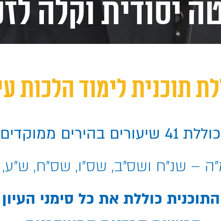
ה יסודית וקלה לזכ
ת תוכנית לימוד הלכות עי
ירים ממוקדים וברורים
ה – שנ"ח ושס"ב, שס"ו, שס"ח, ש"ע,
התוכנית כוללת את כל סימני העיון