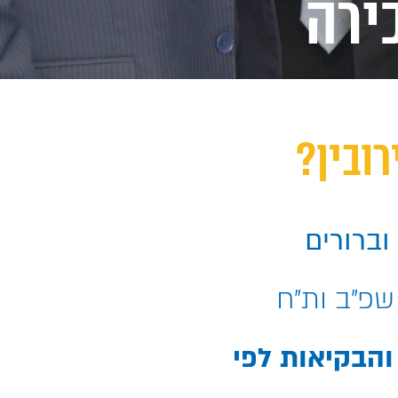
ירה
רובין?
 שפ"ב ות"ח
 והבקיאות לפי