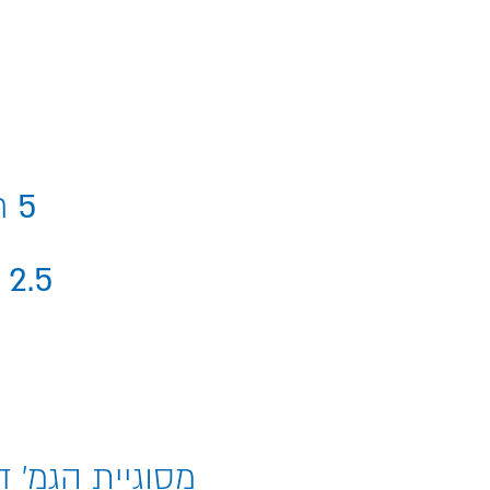
5
ח
2.5
מסוגיית הגמ' ד