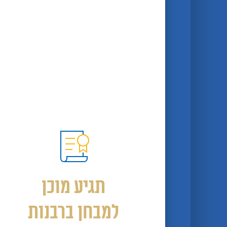
תגיע מוכן
למבחן ברבנות