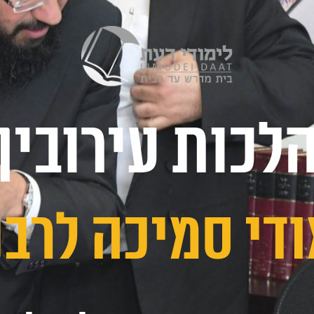
לכות עירובין
ודי סמיכה לרבנ