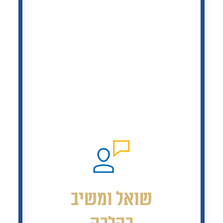
שואל ומשיב