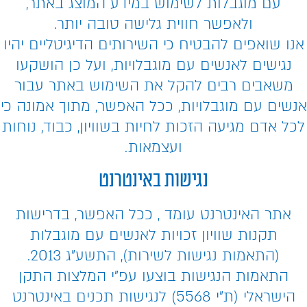
עם מוגבלות לשימוש במידע המוצג באתר,
ולאפשר חווית גלישה טובה יותר.
אנו שואפים להבטיח כי השירותים הדיגיטליים יהיו
נגישים לאנשים עם מוגבלויות, ועל כן הושקעו
משאבים רבים להקל את השימוש באתר עבור
אנשים עם מוגבלויות, ככל האפשר, מתוך אמונה כי
לכל אדם מגיעה הזכות לחיות בשוויון, כבוד, נוחות
ועצמאות.
נגישות באינטרנט
אתר האינטרנט עומד , ככל האפשר, בדרישות
תקנות שוויון זכויות לאנשים עם מוגבלות
(התאמות נגישות לשירות), התשע”ג 2013.
התאמות הנגישות בוצעו עפ”י המלצות התקן
הישראלי (ת”י 5568) לנגישות תכנים באינטרנט