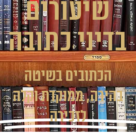
שיעורים
בדיני כתובה
הכתובים בשיטה
בהירה, ממוקדת וקלה
לזכירה