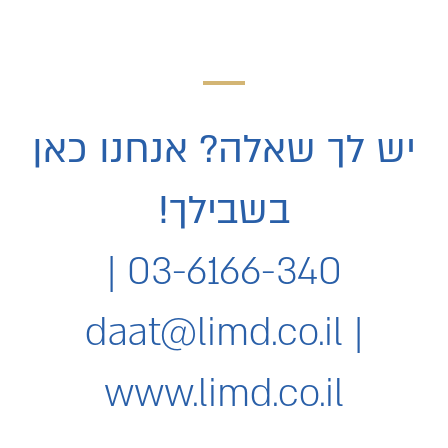
יש לך שאלה? אנחנו כאן
בשבילך!
03-6166-340 |
daat@limd.co.il
|
www.limd.co.il