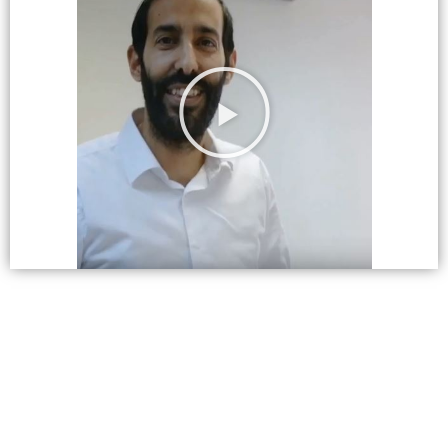
רשום את שמך ומייל נגיש שיוצא לך
להגיע אליו בקלות
ונשלח אליך את השיעורים